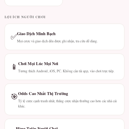
LỢI ÍCH NGƯỜI CHƠI
Giao Dịch Minh Bạch
✅
Mọi cược và giao dịch đều được ghi nhận, tra cứu dễ dàng.
Chơi Mọi Lúc Mọi Nơi
📱
Tương thích Android, iOS, PC. Không cần tải app, vào chơi trực tiếp.
Odds Cao Nhất Thị Trường
🎯
Tỷ lệ cược cạnh tranh nhất, thắng cược nhận thưởng cao hơn các nhà cái
khác.
Hàng Triệu Người Chơi