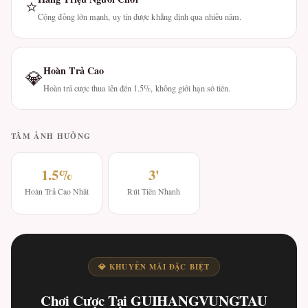
⭐
Cộng đồng lớn mạnh, uy tín được khẳng định qua nhiều năm.
Hoàn Trả Cao
💎
Hoàn trả cược thua lên đến 1.5%, không giới hạn số tiền.
TẦM ẢNH HƯỞNG
1.5%
3'
Hoàn Trả Cao Nhất
Rút Tiền Nhanh
💎 KHUYẾN MÃI ĐẶC BIỆT
Chơi Cược Tại GUIHANGVUNGTAU