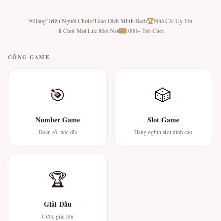
⭐
✅
🏆
Hàng Triệu Người Chơi
Giao Dịch Minh Bạch
Nhà Cái Uy Tín
📱
🎰
Chơi Mọi Lúc Mọi Nơi
1000+ Trò Chơi
CỔNG GAME
🎯
🎲
Number Game
Slot Game
Đoán số, xóc đĩa
Hàng nghìn slot đỉnh cao
🏆
Giải Đấu
Cược giải lớn