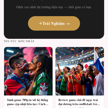
Odds cao nhất thị trường hiện nay — thời gian có hạn.
Trải Nghiệm →
TIN TỨC MỚI NHẤT
Sảnh game 789p.in với hệ thống
Review game chủ đề ngọc trai
game cập nhật liên tục: Cách
đại dương trên cm88.dad: Góc