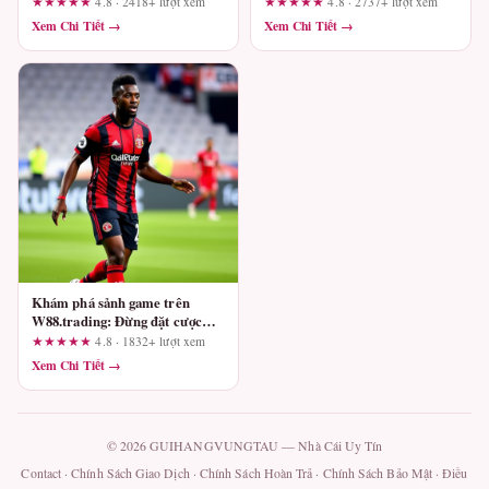
phân tích luật, xác suất và biến
nhìn từ người khảo sát dày kinh
★★★★★
4.8 · 2418+ lượt xem
★★★★★
4.8 · 2737+ lượt xem
động
nghiệm
Xem Chi Tiết →
Xem Chi Tiết →
Khám phá sảnh game trên
W88.trading: Đừng đặt cược
trước khi hiểu xác suất và biến
★★★★★
4.8 · 1832+ lượt xem
động
Xem Chi Tiết →
© 2026 GUIHANGVUNGTAU — Nhà Cái Uy Tín
Contact
·
Chính Sách Giao Dịch
·
Chính Sách Hoàn Trả
·
Chính Sách Bảo Mật
·
Điều