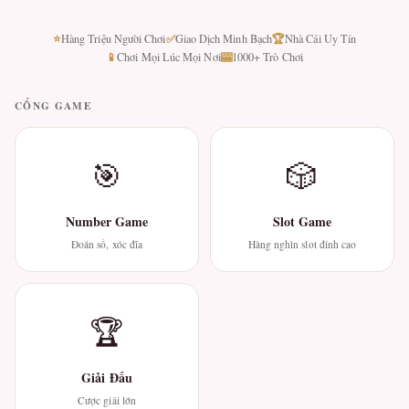
⭐
✅
🏆
Hàng Triệu Người Chơi
Giao Dịch Minh Bạch
Nhà Cái Uy Tín
📱
🎰
Chơi Mọi Lúc Mọi Nơi
1000+ Trò Chơi
CỔNG GAME
🎯
🎲
Number Game
Slot Game
Đoán số, xóc đĩa
Hàng nghìn slot đỉnh cao
🏆
Giải Đấu
Cược giải lớn