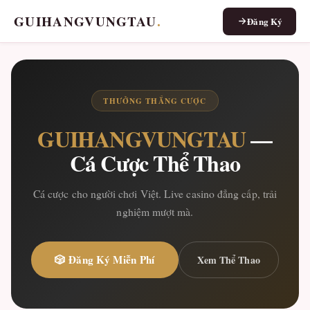
GUIHANGVUNGTAU
.
Đăng Ký
THƯỞNG THẮNG CƯỢC
GUIHANGVUNGTAU
—
Cá Cược Thể Thao
Cá cược cho người chơi Việt. Live casino đẳng cấp, trải
nghiệm mượt mà.
🎲 Đăng Ký Miễn Phí
Xem Thể Thao