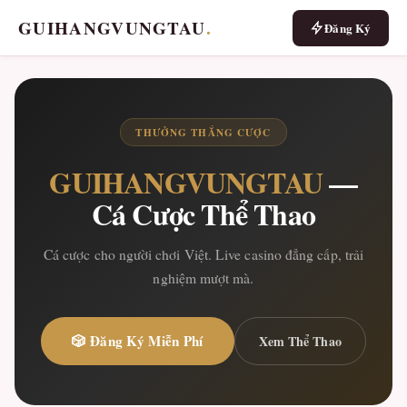
GUIHANGVUNGTAU
.
Đăng Ký
THƯỞNG THẮNG CƯỢC
GUIHANGVUNGTAU
—
Cá Cược Thể Thao
Cá cược cho người chơi Việt. Live casino đẳng cấp, trải
nghiệm mượt mà.
🎲 Đăng Ký Miễn Phí
Xem Thể Thao