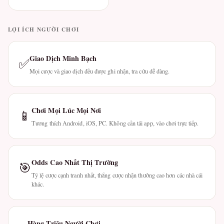
LỢI ÍCH NGƯỜI CHƠI
Giao Dịch Minh Bạch
✅
Mọi cược và giao dịch đều được ghi nhận, tra cứu dễ dàng.
Chơi Mọi Lúc Mọi Nơi
📱
Tương thích Android, iOS, PC. Không cần tải app, vào chơi trực tiếp.
Odds Cao Nhất Thị Trường
🎯
Tỷ lệ cược cạnh tranh nhất, thắng cược nhận thưởng cao hơn các nhà cái
khác.
Hàng Triệu Người Chơi