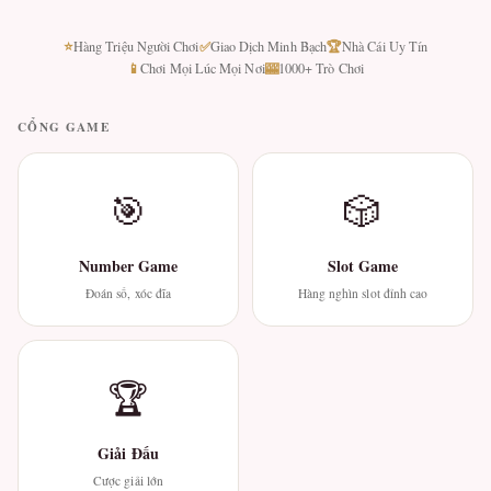
⭐
✅
🏆
Hàng Triệu Người Chơi
Giao Dịch Minh Bạch
Nhà Cái Uy Tín
📱
🎰
Chơi Mọi Lúc Mọi Nơi
1000+ Trò Chơi
CỔNG GAME
🎯
🎲
Number Game
Slot Game
Đoán số, xóc đĩa
Hàng nghìn slot đỉnh cao
🏆
Giải Đấu
Cược giải lớn