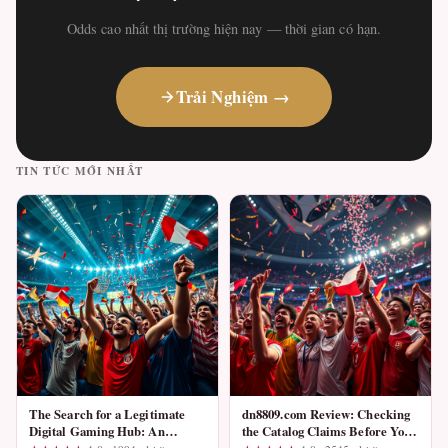
Odds cao nhất thị trường hiện nay — thời gian có hạn.
Trải Nghiệm →
TIN TỨC MỚI NHẤT
The Search for a Legitimate
dn8809.com Review: Checking
Digital Gaming Hub: An
the Catalog Claims Before You