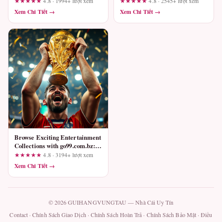
Independent Verification of
Commit
★★★★★
4.8 · 1994+ lượt xem
★★★★★
4.8 · 2545+ lượt xem
uu88pai.com
Xem Chi Tiết →
Xem Chi Tiết →
Browse Exciting Entertainment
Collections with go99.com.bz: A
UX Review
★★★★★
4.8 · 3194+ lượt xem
Xem Chi Tiết →
© 2026 GUIHANGVUNGTAU — Nhà Cái Uy Tín
Contact
·
Chính Sách Giao Dịch
·
Chính Sách Hoàn Trả
·
Chính Sách Bảo Mật
·
Điều