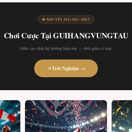
💎 KHUYẾN MÃI ĐẶC BIỆT
Chơi Cược Tại GUIHANGVUNGTAU
Odds cao nhất thị trường hiện nay — thời gian có hạn.
Trải Nghiệm →