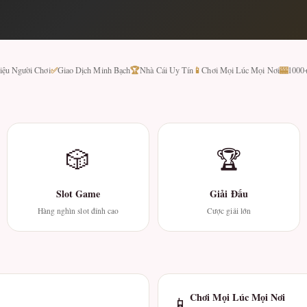
✅
🏆
📱
🎰
iệu Người Chơi
Giao Dịch Minh Bạch
Nhà Cái Uy Tín
Chơi Mọi Lúc Mọi Nơi
1000+
🎲
🏆
Slot Game
Giải Đấu
Hàng nghìn slot đỉnh cao
Cược giải lớn
Chơi Mọi Lúc Mọi Nơi
📱