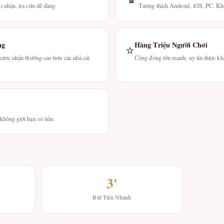
i nhận, tra cứu dễ dàng.
Tương thích Android, iOS, PC. Khôn
ng
Hàng Triệu Người Chơi
⭐
 cược nhận thưởng cao hơn các nhà cái
Cộng đồng lớn mạnh, uy tín được kh
không giới hạn số tiền.
3'
Rút Tiền Nhanh