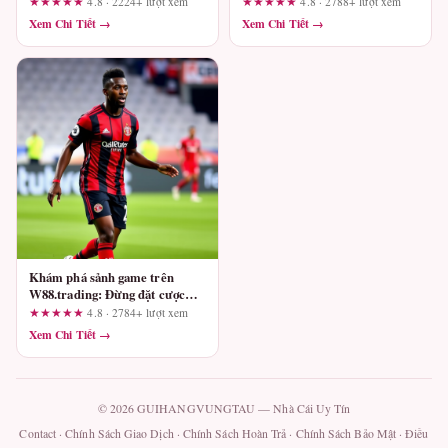
phân tích luật, xác suất và biến
nhìn từ người khảo sát dày kinh
★★★★★
4.8 · 2224+ lượt xem
★★★★★
4.8 · 2788+ lượt xem
động
nghiệm
Xem Chi Tiết →
Xem Chi Tiết →
Khám phá sảnh game trên
W88.trading: Đừng đặt cược
trước khi hiểu xác suất và biến
★★★★★
4.8 · 2784+ lượt xem
động
Xem Chi Tiết →
© 2026 GUIHANGVUNGTAU — Nhà Cái Uy Tín
Contact
·
Chính Sách Giao Dịch
·
Chính Sách Hoàn Trả
·
Chính Sách Bảo Mật
·
Điều