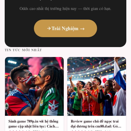
Odds cao nhất thị trường hiện nay — thời gian có hạn.
Trải Nghiệm →
TIN TỨC MỚI NHẤT
Sảnh game 789p.in với hệ thống
Review game chủ đề ngọc trai
game cập nhật liên tục: Cách
đại dương trên cm88.dad: Góc