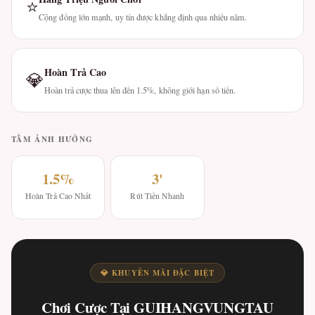
⭐
Cộng đồng lớn mạnh, uy tín được khẳng định qua nhiều năm.
Hoàn Trả Cao
💎
Hoàn trả cược thua lên đến 1.5%, không giới hạn số tiền.
TẦM ẢNH HƯỞNG
1.5%
3'
Hoàn Trả Cao Nhất
Rút Tiền Nhanh
💎 KHUYẾN MÃI ĐẶC BIỆT
Chơi Cược Tại GUIHANGVUNGTAU