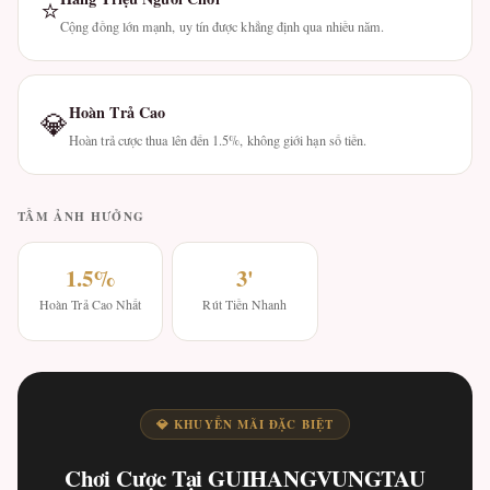
⭐
Cộng đồng lớn mạnh, uy tín được khẳng định qua nhiều năm.
Hoàn Trả Cao
💎
Hoàn trả cược thua lên đến 1.5%, không giới hạn số tiền.
TẦM ẢNH HƯỞNG
1.5%
3'
Hoàn Trả Cao Nhất
Rút Tiền Nhanh
💎 KHUYẾN MÃI ĐẶC BIỆT
Chơi Cược Tại GUIHANGVUNGTAU