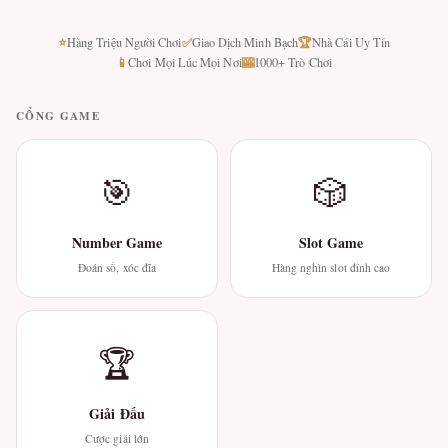
⭐
✅
🏆
Hàng Triệu Người Chơi
Giao Dịch Minh Bạch
Nhà Cái Uy Tín
📱
🎰
Chơi Mọi Lúc Mọi Nơi
1000+ Trò Chơi
CỔNG GAME
🎯
🎲
Number Game
Slot Game
Đoán số, xóc đĩa
Hàng nghìn slot đỉnh cao
🏆
Giải Đấu
Cược giải lớn