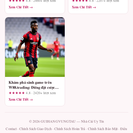
phân tích luật, xác suất và biến
nhìn từ người khảo sát dày kinh
★★★★★
4.8 · 2460+ lượt xem
★★★★★
4.8 · 2207+ lượt xem
động
nghiệm
Xem Chi Tiết →
Xem Chi Tiết →
Khám phá sảnh game trên
W88.trading: Đừng đặt cược
trước khi hiểu xác suất và biến
★★★★★
4.8 · 2420+ lượt xem
động
Xem Chi Tiết →
© 2026 GUIHANGVUNGTAU — Nhà Cái Uy Tín
Contact
·
Chính Sách Giao Dịch
·
Chính Sách Hoàn Trả
·
Chính Sách Bảo Mật
·
Điều